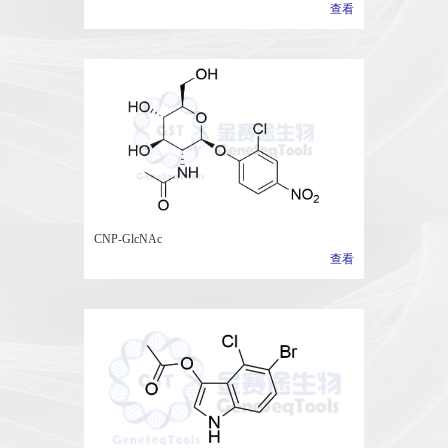
查看
CNP-GlcNAc
查看