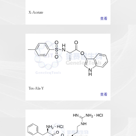
X-Acetate
查看
Tos-Ala-Y
查看