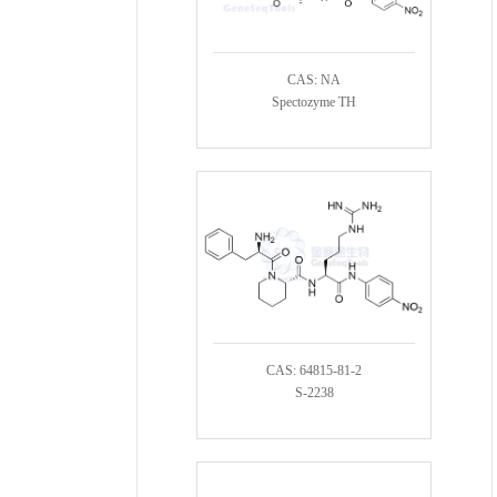
CAS: NA
Spectozyme TH
CAS: 64815-81-2
S-2238