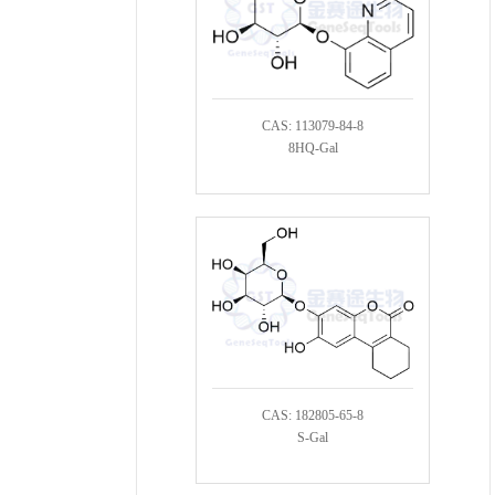
CAS: 113079-84-8
8HQ-Gal
CAS: 182805-65-8
S-Gal