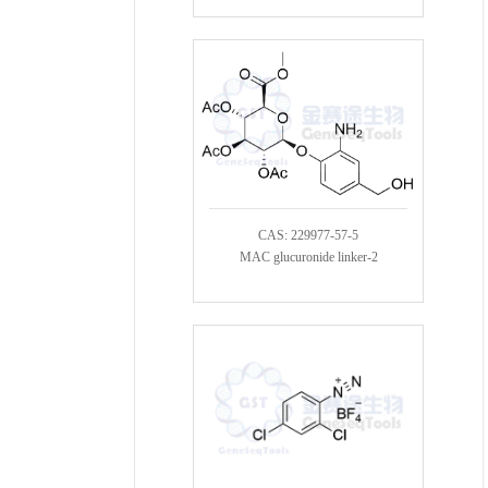
CAS: 229977-57-5
MAC glucuronide linker-2