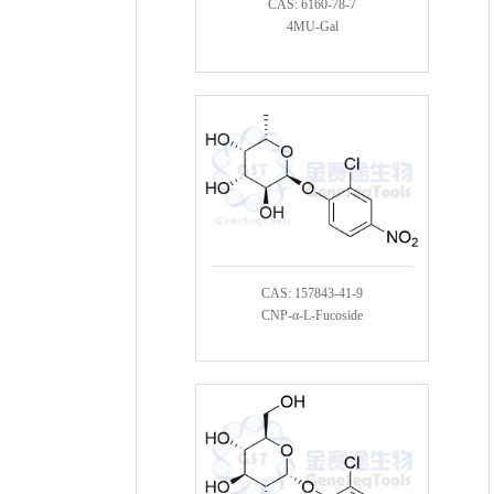
CAS: 6160-78-7
4MU-Gal
CAS: 157843-41-9
CNP-α-L-Fucoside