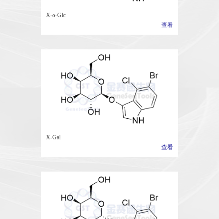
X-α-Glc
查看
X-Gal
查看