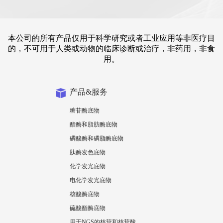
本公司的所有产品仅用于科学研究或者工业应用等非医疗目
的，不可用于人类或动物的临床诊断或治疗，非药用，非食
用。
产品&服务
糖苷酶底物
酯酶和脂肪酶底物
磷酸酶和磷脂酶底物
肽酶发色底物
化学发光底物
电化学发光底物
核酸酶底物
硫酸酯酶底物
用于NGS的核苷和核苷酸