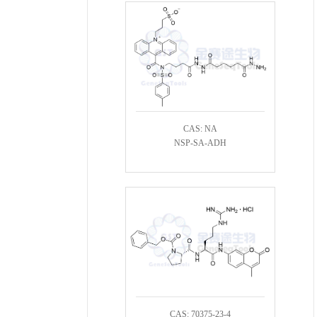
CAS: NA
NSP-SA-ADH
CAS: 70375-23-4