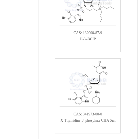
CAS: 132900-87-9
U-3'-BCIP
CAS: 341973-00-0
X-Thymidine-3'-phosphate CHA Salt