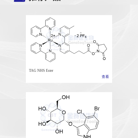
TAG NHS Ester
查看