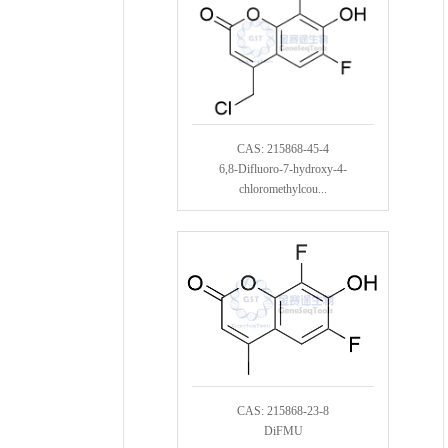
CAS: 215868-45-4
6,8-Difluoro-7-hydroxy-4-
chloromethylcou...
CAS: 215868-23-8
DiFMU