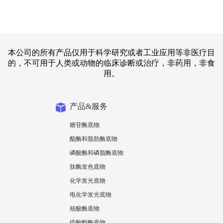
本公司的所有产品仅用于科学研究或者工业应用等非医疗目
的，不可用于人类或动物的临床诊断或治疗，非药用，非食
用。
产品&服务
糖苷酶底物
酯酶和脂肪酶底物
磷酸酶和磷脂酶底物
肽酶发色底物
化学发光底物
电化学发光底物
核酸酶底物
硫酸酯酶底物