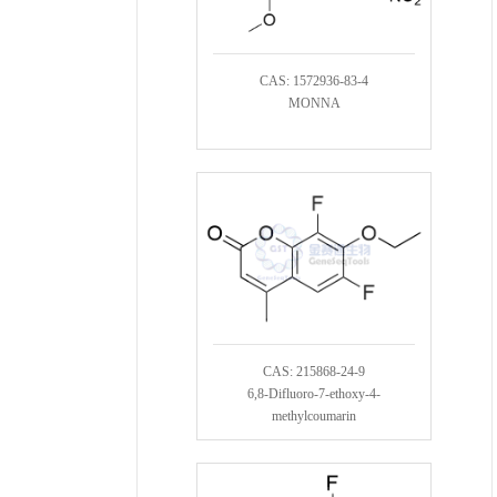
CAS: 1572936-83-4
MONNA
CAS: 215868-24-9
6,8-Difluoro-7-ethoxy-4-
methylcoumarin