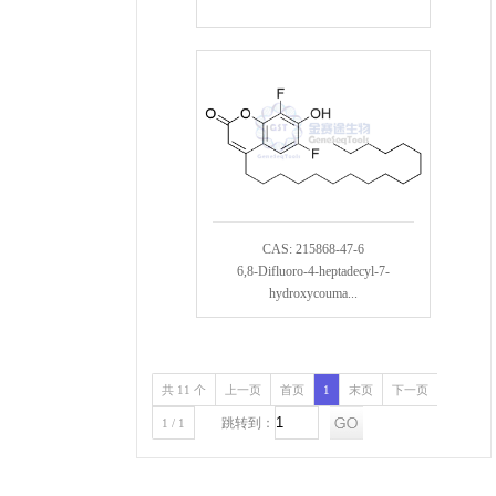
CAS: 215868-47-6
6,8-Difluoro-4-heptadecyl-7-
hydroxycouma...
共 11 个
上一页
首页
1
末页
下一页
跳转到：
1 / 1