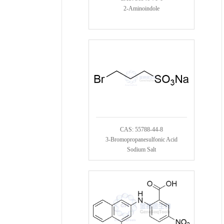
2-Aminoindole
CAS: 55788-44-8
3-Bromopropanesulfonic Acid
Sodium Salt