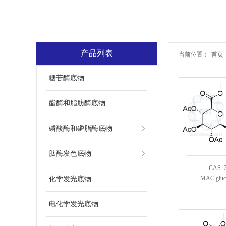
产品列表
当前位置：
首页
糖苷酶底物
酯酶和脂肪酶底物
磷酸酶和磷脂酶底物
肽酶发色底物
CAS: 
MAC glucu
化学发光底物
电化学发光底物