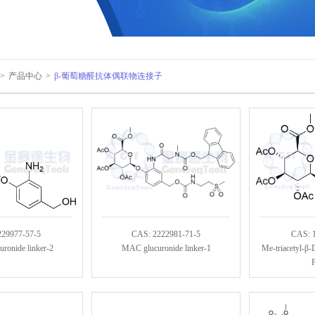
>
产品中心
>
β-葡萄糖醛抗体偶联物连接子
229977-57-5
CAS: 2222981-71-5
CAS: 
ronide linker-2
MAC glucuronide linker-1
Me-triacetyl-β-
P