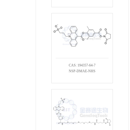
CAS: 194357-64-7
NSP-DMAE-NHS