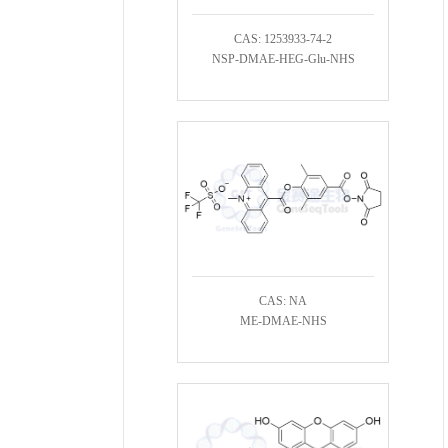
CAS: 1253933-74-2
NSP-DMAE-HEG-Glu-NHS
CAS: NA
ME-DMAE-NHS