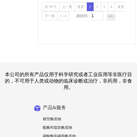
共 78 个
上一页
首页
1
2
3
4
末页
跳转到：
下一页
1 / 4
本公司的所有产品仅用于科学研究或者工业应用等非医疗目
的，不可用于人类或动物的临床诊断或治疗，非药用，非食
用。
产品&服务
糖苷酶底物
酯酶和脂肪酶底物
磷酸酶和磷脂酶底物