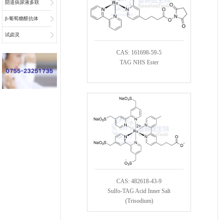
阴道病尿液多联
检底物
β-葡萄糖醛抗体
偶联物连接子
试卤灵
CAS: 161698-59-5
TAG NHS Ester
CAS: 482618-43-9
Sulfo-TAG Acid Inner Salt
(Trisodium)