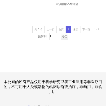
四溴酚酞乙酯钾盐
共 5 个
上一页
首页
1
末页
下一页
1 / 1
跳转到：
本公司的所有产品仅用于科学研究或者工业应用等非医疗目
的，不可用于人类或动物的临床诊断或治疗，非药用，非食
用。