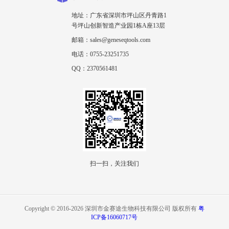
地址：广东省深圳市坪山区丹青路1
号坪山创新智造产业园1栋A座13层
邮箱：sales@geneseqtools.com
电话：0755-23251735
QQ：2370561481
扫一扫，关注我们
Copyright © 2016-2026 深圳市金赛途生物科技有限公司 版权所有
粤
ICP备16060717号