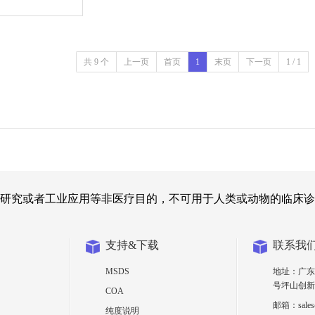
共 9 个
上一页
首页
1
末页
下一页
1 / 1
研究或者工业应用等非医疗目的，不可用于人类或动物的临床诊
支持&下载
联系我
MSDS
地址：广东
号坪山创新
COA
邮箱：sales@
纯度说明