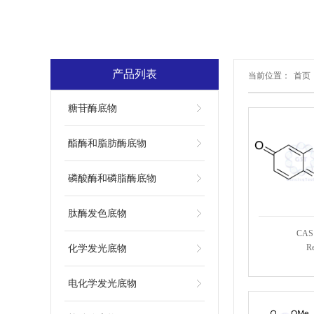
产品列表
当前位置：
首页
糖苷酶底物
酯酶和脂肪酶底物
磷酸酶和磷脂酶底物
肽酶发色底物
CAS:
Re
化学发光底物
电化学发光底物