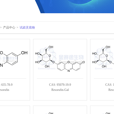
>
产品中心
>
试卤灵底物
 635-78-9
CAS: 95079-19-9
CAS: 
sorufin
Resorufin-Gal
Reso