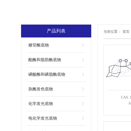
产品列表
当前位置：
首页
糖苷酶底物
酯酶和脂肪酶底物
磷酸酶和磷脂酶底物
肽酶发色底物
CAS: 
A
化学发光底物
电化学发光底物