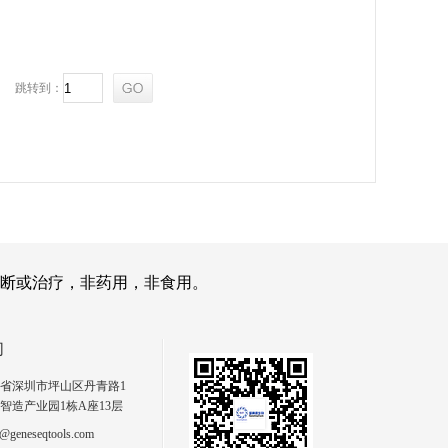
跳转到：
断或治疗，非药用，非食用。
们
省深圳市坪山区丹青路1
智造产业园1栋A座13层
geneseqtools.com