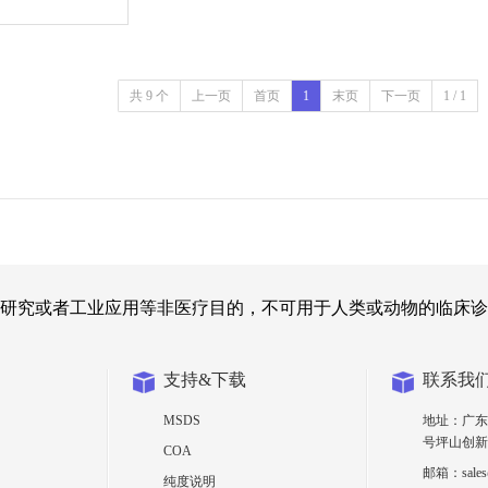
共 9 个
上一页
首页
1
末页
下一页
1 / 1
研究或者工业应用等非医疗目的，不可用于人类或动物的临床诊
支持&下载
联系我
MSDS
地址：广东
号坪山创新
COA
邮箱：sales@
纯度说明