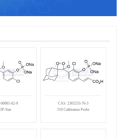
160081-62-9
CAS: 2365253-76-3
DP-Star
510 Calibration Probe