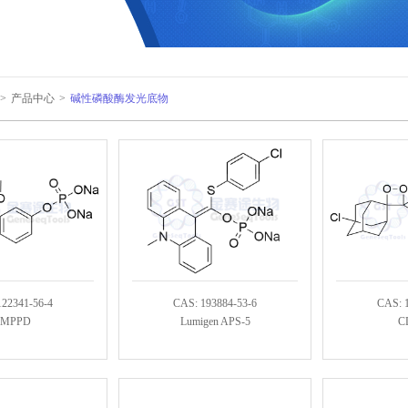
>
产品中心
>
碱性磷酸酶发光底物
122341-56-4
CAS: 193884-53-6
CAS: 
MPPD
Lumigen APS-5
C