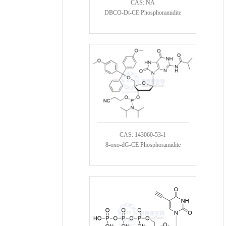
CAS: NA
DBCO-Dt-CE Phosphoramidite
CAS: 143060-53-1
8-oxo-dG-CE Phosphoramidite