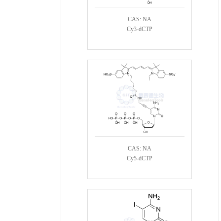
CAS: NA
Cy3-dCTP
CAS: NA
Cy5-dCTP