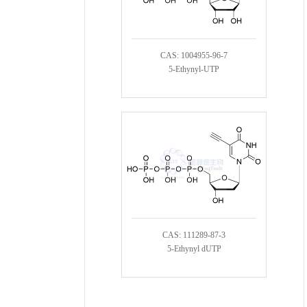
CAS: 1004955-96-7
5-Ethynyl-UTP
CAS: 111289-87-3
5-Ethynyl dUTP