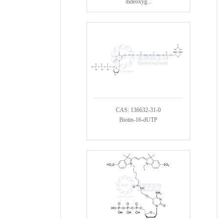
dideoxyg...
CAS: 136632-31-0
Biotin-16-dUTP