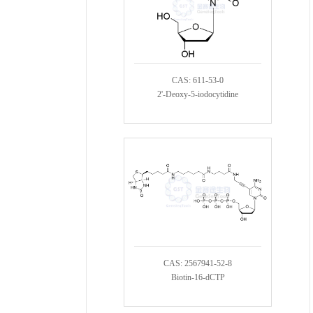
CAS: 611-53-0
2'-Deoxy-5-iodocytidine
CAS: 2567941-52-8
Biotin-16-dCTP