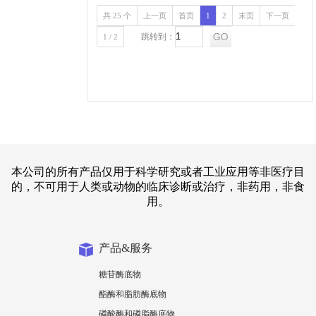
共 25 个
上一页
首页
1
2
末页
下一页
跳转到：
1 / 2
本公司的所有产品仅用于科学研究或者工业应用等非医疗目
的，不可用于人类或动物的临床诊断或治疗，非药用，非食
用。
产品&服务
糖苷酶底物
酯酶和脂肪酶底物
磷酸酶和磷脂酶底物