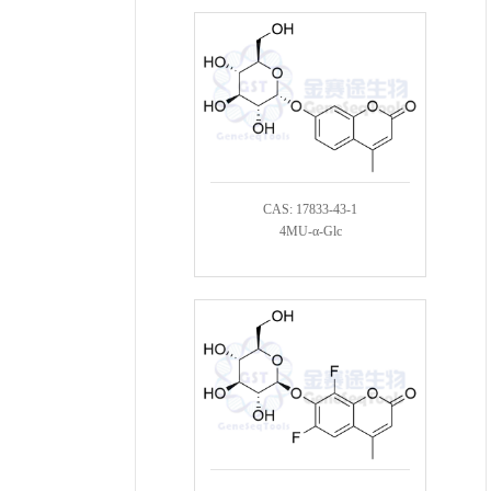
CAS: 17833-43-1
4MU-α-Glc