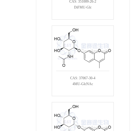
CAS: 351009-26-2
DiFMU-Glc
CAS: 37067-30-4
4MU-GlcNAc