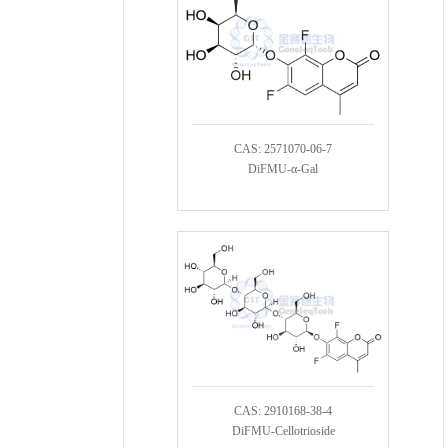
CAS: 2571070-06-7
DiFMU-α-Gal
CAS: 2910168-38-4
DiFMU-Cellotrioside