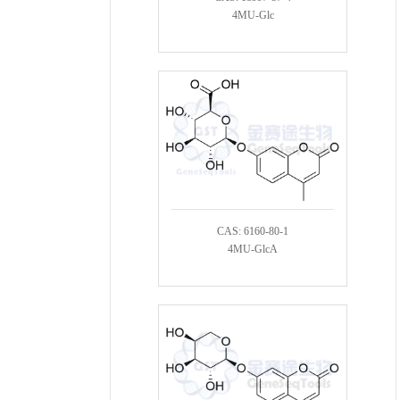
4MU-Glc
CAS: 6160-80-1
4MU-GlcA