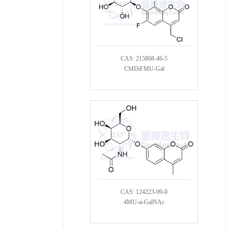
CAS: 215868-46-5
CMDiFMU-Gal
CAS: 124223-99-0
4MU-α-GalNAc