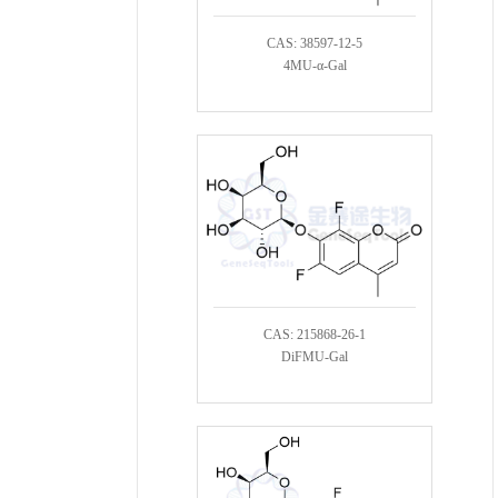
CAS: 38597-12-5
4MU-α-Gal
CAS: 215868-26-1
DiFMU-Gal