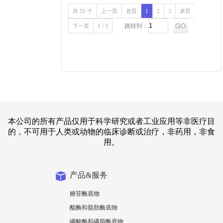
共 52 个
上一页
首页
1
2
3
末页
跳转到：
下一页
1 / 3
本公司的所有产品仅用于科学研究或者工业应用等非医疗目
的，不可用于人类或动物的临床诊断或治疗，非药用，非食
用。
产品&服务
糖苷酶底物
酯酶和脂肪酶底物
磷酸酶和磷脂酶底物