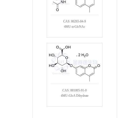
CAS: 80265-04-9
4MU-α-GlcNAc
CAS: 881005-91-0
4MU-GlcA Dihydrate