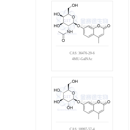
CAS: 36476-29-6
4MU-GalNAc
CAS: 18997-57-4