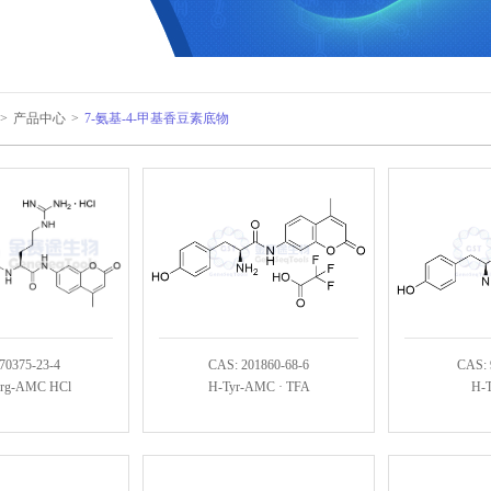
>
产品中心
>
7-氨基-4-甲基香豆素底物
70375-23-4
CAS: 201860-68-6
CAS: 
Arg-AMC HCl
H-Tyr-AMC · TFA
H-