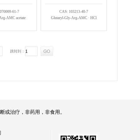
070009-61-7
CAS: 103213-40-7
Arg-AMC acetate
Glutaryl-Gly-Arg-AMC · HCl
跳转到：
断或治疗，非药用，非食用。
们