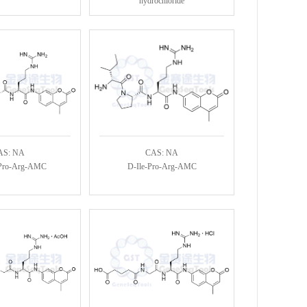
hydrochloride
AS: NA
CAS: NA
Pro-Arg-AMC
D-Ile-Pro-Arg-AMC