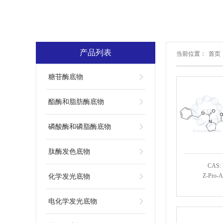
产品列表
当前位置：
首页
糖苷酶底物
酯酶和脂肪酶底物
磷酸酶和磷脂酶底物
肽酶发色底物
CAS: 
Z-Pro-
化学发光底物
电化学发光底物