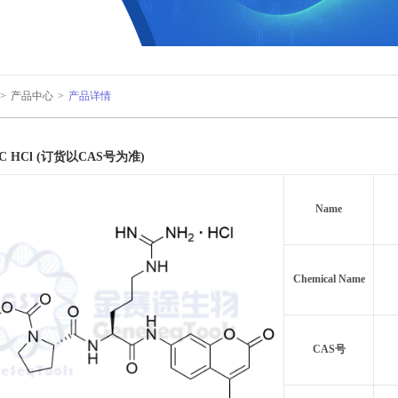
>
产品中心
>
产品详情
AMC HCl (订货以CAS号为准)
Name
Chemical Name
CAS号