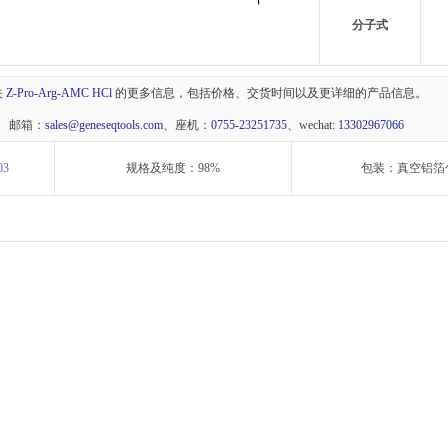
分子式
关
Z-Pro-Arg-AMC HCl
的更多信息，包括价格、交货时间以及更详细的产品信息。
 邮箱：
sales@geneseqtools.com
、座机：
0755-23251735
、wechat:
13302967066
03
规格及纯度：98%
包装：真空铝箔