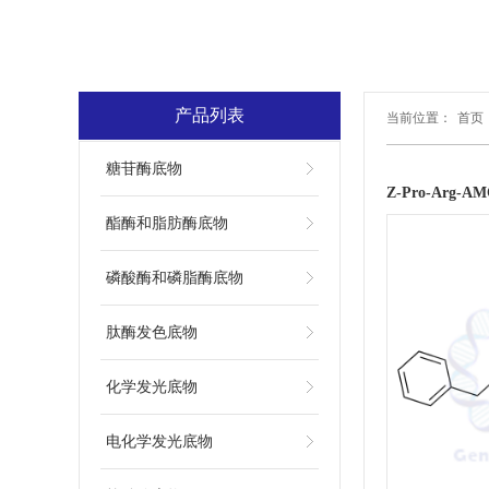
产品列表
当前位置：
首页
糖苷酶底物
Z-Pro-Arg-
酯酶和脂肪酶底物
磷酸酶和磷脂酶底物
肽酶发色底物
化学发光底物
电化学发光底物