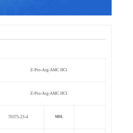
Z-Pro-Arg-AMC HCl
Z-Pro-Arg-AMC HCl
70375-23-4
MDL