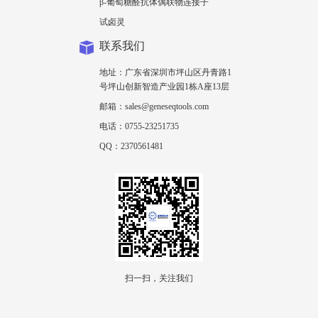
β-葡萄糖醛抗体偶联物连接子
试卤灵
联系我们
地址：广东省深圳市坪山区丹青路1
号坪山创新智造产业园1栋A座13层
邮箱：sales@geneseqtools.com
电话：0755-23251735
QQ：2370561481
扫一扫，关注我们